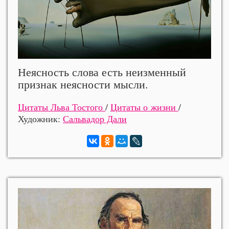
Неясность слова есть неизменный
признак неясности мысли.
Цитаты Льва Тостого
/
Цитаты о жизни
/
Художник:
Сальвадор Дали