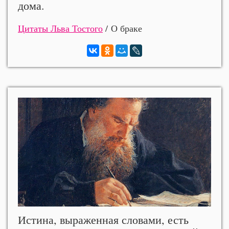
дома.
Цитаты Льва Тостого
/ О браке
Истина, выраженная словами, есть