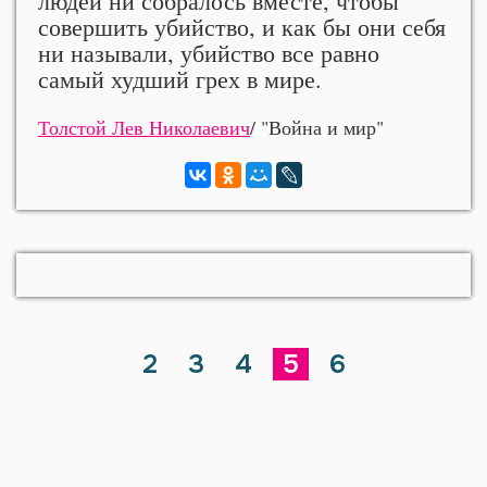
людей ни собралось вместе, чтобы
совершить убийство, и как бы они себя
ни называли, убийство все равно
самый худший грех в мире.
Толстой Лев Николаевич
/ "Война и мир"
2
3
4
5
6