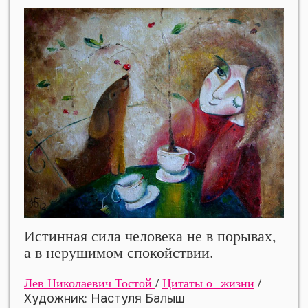
Истинная сила человека не в порывах,
а в нерушимом спокойствии.
Лев Николаевич Тостой
/
Цитаты о жизни
/
Художник: Настуля Балыш