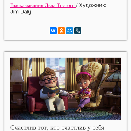
Высказывания Льва Тостого
/
Художник:
Jim Daly
Счастлив тот, кто счастлив у себя