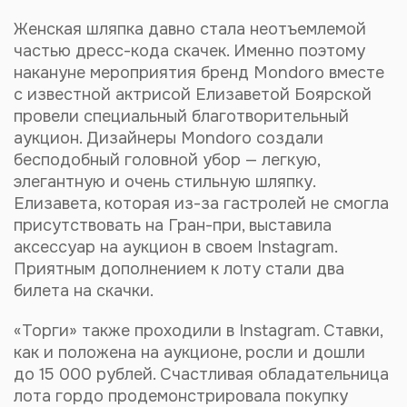
Женская шляпка давно стала неотъемлемой
частью
дресс-кода
скачек. Именно поэтому
накануне мероприятия бренд Mondoro вместе
с известной актрисой Елизаветой Боярской
провели специальный благотворительный
аукцион. Дизайнеры Mondoro создали
бесподобный головной убор — легкую,
элегантную и очень стильную шляпку.
Елизавета, которая
из-за
гастролей не смогла
присутствовать на
Гран-при
, выставила
аксессуар на аукцион в своем Instagram.
Приятным дополнением к лоту стали два
билета на скачки.
«Торги» также проходили в Instagram. Ставки,
как и положена на аукционе, росли и дошли
до 15 000 рублей. Счастливая обладательница
лота гордо продемонстрировала покупку