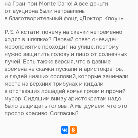
на
Гран-при
Monte Carlo! А все деньги
от аукциона были направлены
в благотворительный фонд «Доктор Клоун».
P. S.
А кстати, почему на скачки непременно
ходят в шляпках? Первый ответ очевиден:
мероприятие проходит на улице, поэтому
нужно защитить голову и лицо от солнечных
лучей. Есть также версия, что в давние
времена на скачки пускали и аристократов,
и людей низших сословий, которые занимали
места на верхних трибунах и кидали
в отстающих лошадей комья грязи и прочий
мусор. Сидящим внизу аристократам надо
было защищать головы. А мы думаем, что это
просто красиво. Согласны?