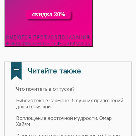
Читайте также
Что почитать в отпуске?
Библиотека в кармане. 5 лучших приложений
для чтения книг
Воплощение восточной мудрости. Омар
Хайям
7 советов для путешественников от Пауло