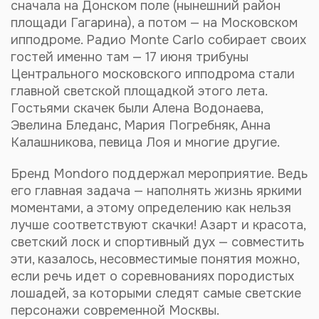
сначала на Донском поле (нынешний район
площади Гагарина), а потом — на Московском
ипподроме. Радио Monte Carlo собирает своих
гостей именно там — 17 июня трибуны
Центрального московского ипподрома стали
главной светской площадкой этого лета.
Гостьями скачек были Алена Водонаева,
Эвелина Бледанс, Мария Погребняк, Анна
Калашникова, певица Лоя и многие другие.
Бренд Mondoro поддержал мероприятие. Ведь
его главная задача — наполнять жизнь яркими
моментами, а этому определению как нельзя
лучше соответствуют скачки! Азарт и красота,
светский лоск и спортивный дух — совместить
эти, казалось, несовместимые понятия можно,
если речь идет о соревнованиях породистых
лошадей, за которыми следят самые светские
персонажи современной Москвы.