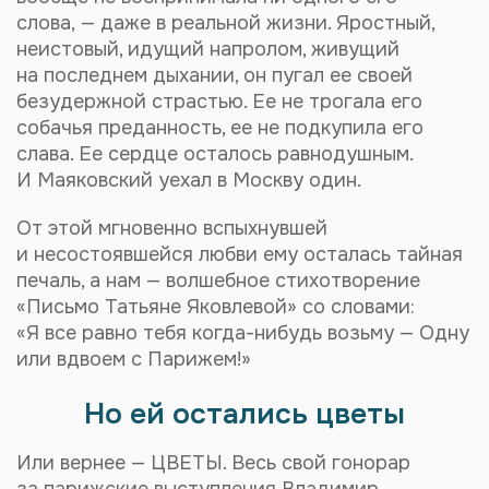
слова, — даже в реальной жизни. Яростный,
неистовый, идущий напролом, живущий
на последнем дыхании, он пугал ее своей
безудержной страстью. Ее не трогала его
собачья преданность, ее не подкупила его
слава. Ее сердце осталось равнодушным.
И Маяковский уехал в Москву один.
От этой мгновенно вспыхнувшей
и несостоявшейся любви ему осталась тайная
печаль, а нам — волшебное стихотворение
«Письмо Татьяне Яковлевой» со словами:
«Я все равно тебя
когда-нибудь
возьму — Одну
или вдвоем с Парижем!»
Но ей остались цветы
Или вернее — ЦВЕТЫ. Весь свой гонорар