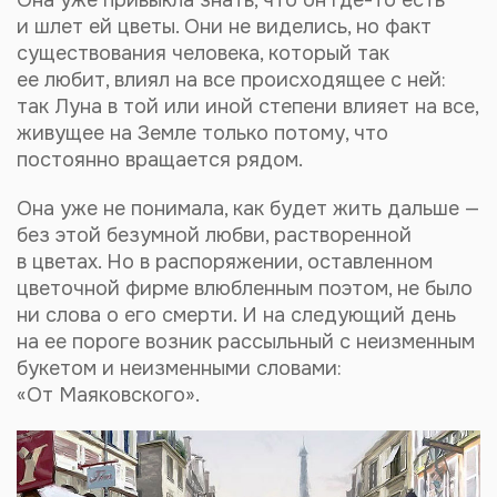
Она уже привыкла знать, что он
где-то
есть
и шлет ей цветы. Они не виделись, но факт
существования человека, который так
ее любит, влиял на все происходящее с ней:
так Луна в той или иной степени влияет на все,
живущее на Земле только потому, что
постоянно вращается рядом.
Она уже не понимала, как будет жить дальше —
без этой безумной любви, растворенной
в цветах. Но в распоряжении, оставленном
цветочной фирме влюбленным поэтом, не было
ни слова о его смерти. И на следующий день
на ее пороге возник рассыльный с неизменным
букетом и неизменными словами:
«От Маяковского».