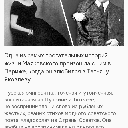
Одна из самых трогательных историй
жизни Маяковского произошла с ним в
Париже, когда он влюбился в Татьяну
Яковлеву.
Русская эмигрантка, точеная и утонченная,
воспитанная на Пушкине и Тютчеве,
не воспринимала ни слова из рубленых,
жестких, рваных стихов модного советского
поэта, «ледокола» из Страны Советов. Она
вообще не воспринимала ни одного его