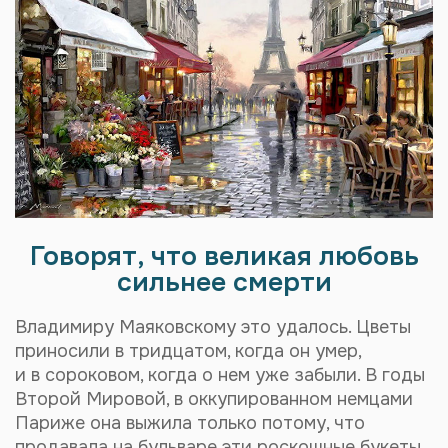
Говорят, что великая любовь
сильнее смерти
Владимиру Маяковскому это удалось. Цветы
приносили в тридцатом, когда он умер,
и в сороковом, когда о нем уже забыли. В годы
Второй Мировой, в оккупированном немцами
Париже она выжила только потому, что
продавала на бульваре эти роскошные букеты.