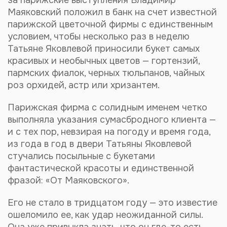
за парижские выступления Владимир
Маяковский положил в банк на счет известной
парижской цветочной фирмы с единственным
условием, чтобы несколько раз в неделю
Татьяне Яковлевой приносили букет самых
красивых и необычных цветов — гортензий,
пармских фиалок, черных тюльпанов, чайных
роз орхидей, астр или хризантем.
Парижская фирма с солидным именем четко
выполняла указания сумасбродного клиента —
и с тех пор, невзирая на погоду и время года,
из года в год в двери Татьяны Яковлевой
стучались посыльные с букетами
фантастической красоты и единственной
фразой: «От Маяковского».
Его не стало в тридцатом году — это известие
ошеломило ее, как удар неожиданной силы.